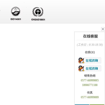
(工作日：8:30-18:30)
在线QQ
销售热销
0577-66999885
18906771188
传真
0577-66999889