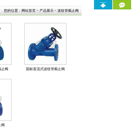
您的位置：
网站首页
>
产品展示
> 波纹管截止阀
截止阀
国标直流式波纹管截止阀
止阀