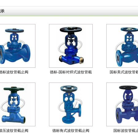
展示
德标波纹管截止阀
德标-国标对焊式波纹管截
国标美式波纹管
止阀
锻压波纹管截止阀
德标角式波纹管截止阀
国标波纹管截