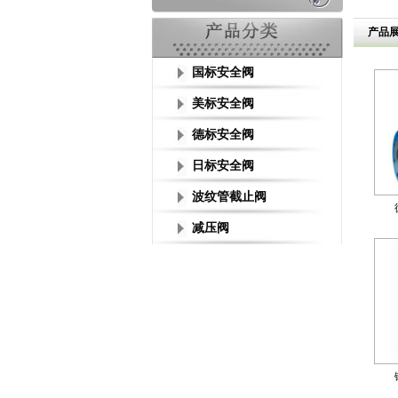
产品
国标安全阀
美标安全阀
德标安全阀
日标安全阀
波纹管截止阀
减压阀